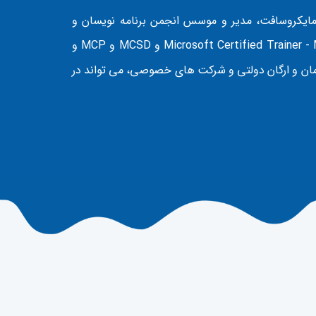
ایکروسافت، مدیر و موسس انجمن برنامه نویسان و
آموزشگاه برنامه نویسان ، دارای مدارک رسمی Microsoft Certified Trainer - MCT و MCSD و MCP و
دین سازمان و ارگان دولتی و شرکت های خصوصی، می تواند در