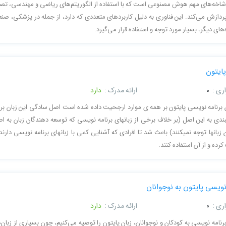
شاخه‌های مهم هوش مصنوعی است که با استفاده از الگوریتم‌های ریاضی و مهندسی، تصا
پردازش می‌کند. این فناوری به دلیل کاربردهای متعددی که دارد، از جمله در پزشکی، صن
های دیگر، بسیار مورد توجه و استفاده قرار می‌گیرد.
ایتون
ری :
0
ارائه مدرک :
دارد
 برنامه نویسی پایتون بر همه ی موارد ارجحیت داده شده است اصل سادگی این زبان برن
دی به این اصل (بر خلاف برخی از زبانهای برنامه نویسی که توسعه دهندگان زبان به ا
زبانها توجه نمیکنند) باعث شد تا افرادی که آشنایی کمی با زبانهای برنامه نویسی دارند 
کرده و از آن استفاده کنند.
نویسی پایتون به نوجوانان
ری :
0
ارائه مدرک :
دارد
نامه نویسی به کودکان و نوجوانان، زبان پایتون را توصیه می‌کنیم، چون بسیاری از زبان‌