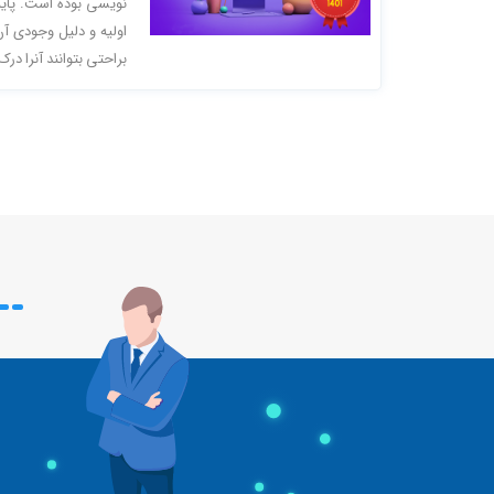
نویسی بوده است. پایبن
اولیه و دلیل وجودی آن 
براحتی بتوانند آنرا درک 