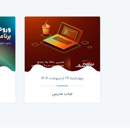
چهارشنبه 24 اردیبهشت 1404
جذب مدرس