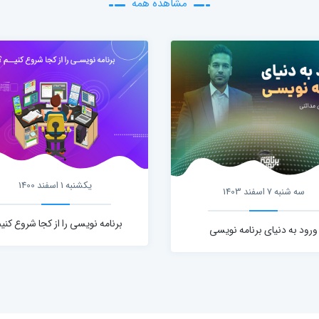
مشاهده همه
یکشنبه 1 اسفند 1400
سه شنبه 7 اسفند 1403
برنامه نویسی را از کجا شروع کنیم
ورود به دنیای برنامه نویسی