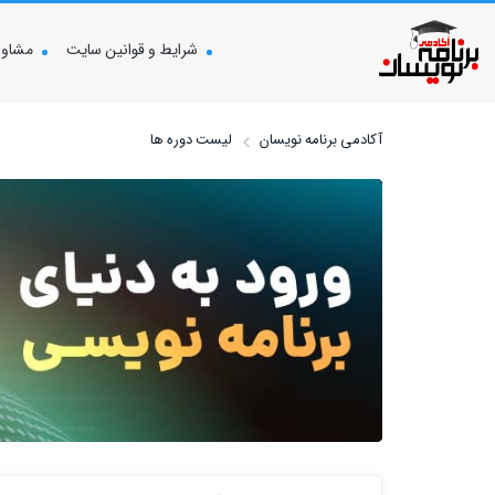
شرایط و قوانین سایت
مشاوره
آکادمی برنامه نویسان
لیست دوره ها