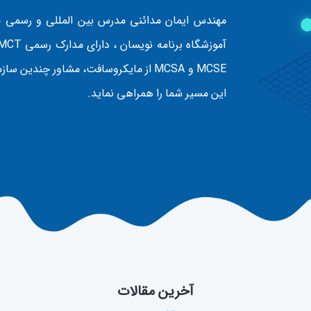
مهندس ایمان مدائنی مدرس بین المللی و رسمی م
MCSE و MCSA از مایکروسافت، مشاور چن
این مسیر شما را همراهی نماید.
آخرین مقالات