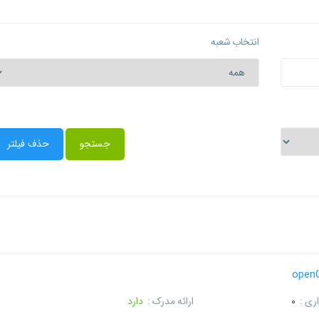
انتخاب شعبه
جستجو
حذف فیلتر
ری :
0
ارائه مدرک :
دارد