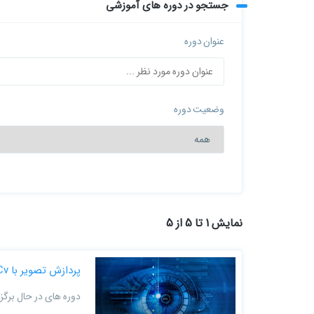
جستجو در دوره های آموزشی
عنوان دوره
وضعیت دوره
نمایش 1 تا 5 از 5
پردازش تصویر با openCv
دوره های در حال برگزا