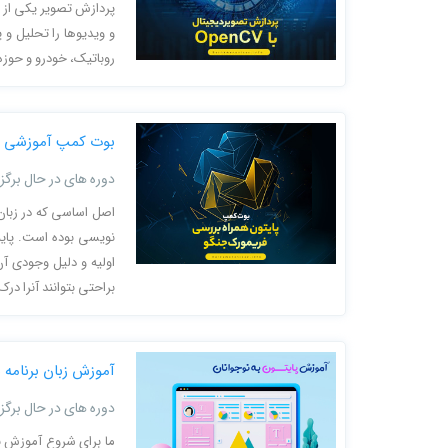
پردازش تصویر یکی از 
و ویدیوها را تحلیل و 
روباتیک، خودرو و حوزه‌
بوت کمپ آموزشی پ
دوره های در حال برگزا
اصل اساسی که در زبان
نویسی بوده است. پایبن
اولیه و دلیل وجودی آن 
براحتی بتوانند آنرا درک 
آموزش زبان برنامه 
دوره های در حال برگزا
ما برای شروع آموزش بر