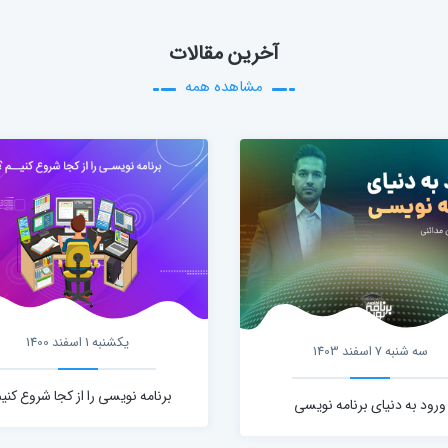
آخرین مقالات
مشاهده همه
یکشنبه 1 اسفند 1400
سه شنبه 7 اسفند 1403
برنامه نویسی را از کجا شروع کنیم
ورود به دنیای برنامه نویسی