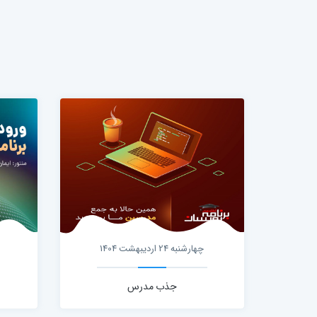
چهارشنبه 24 اردیبهشت 1404
جذب مدرس