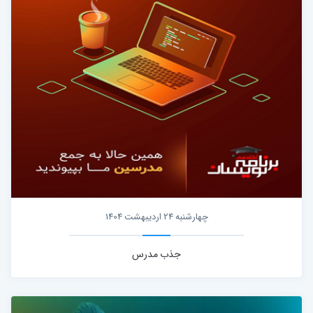
چهارشنبه 24 اردیبهشت 1404
جذب مدرس