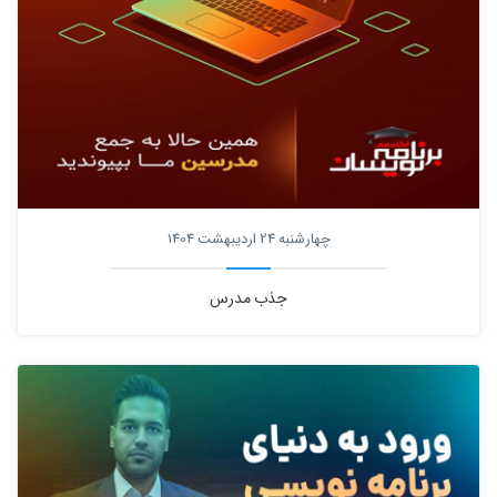
چهارشنبه 24 اردیبهشت 1404
جذب مدرس