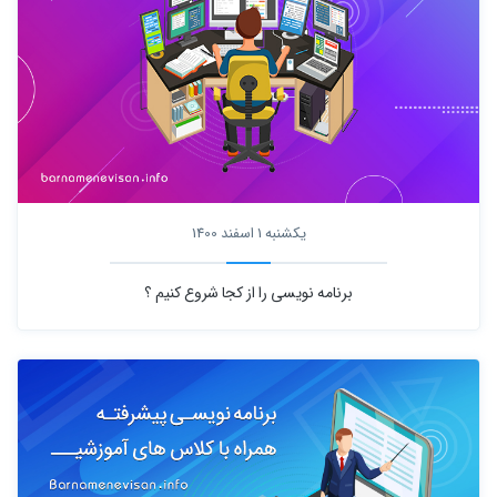
یکشنبه 1 اسفند 1400
برنامه نویسی را از کجا شروع کنیم ؟