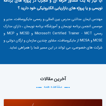
آیا نیاز به یک مشاور حرفه ای و مجرب در پروژه های برنامه
نویسی و یا پروژه های بازاریابی الکترونیکی خود دارید ؟
مهندس ایمان مدائنی مدرس بین المللی و رسمی مایکروسافت، مدیر و
موسس انجمن برنامه نویسان و آموزشگاه برنامه نویسان ، دارای مدارک
رسمی Microsoft Certified Trainer - MCT و MCSD و MCP و
MCSE و MCSA از مایکروسافت، مشاور چندین سازمان و ارگان دولتی و
شرکت های خصوصی، می تواند در این مسیر شما را همراهی نماید.
آخرین مقالات
مشاهده همه