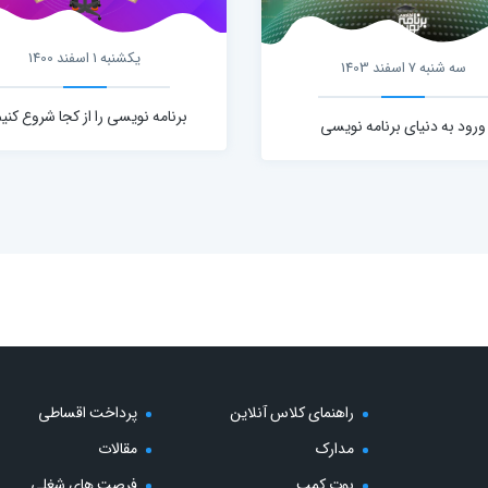
یکشنبه 1 اسفند 1400
سه شنبه 7 اسفند 1403
برنامه نویسی را از کجا شروع کنیم
ورود به دنیای برنامه نویسی
راهنمای کلاس آنلاین
پرداخت اقساطی
مدارک
مقالات
بوت کمپ
فرصت های شغلی