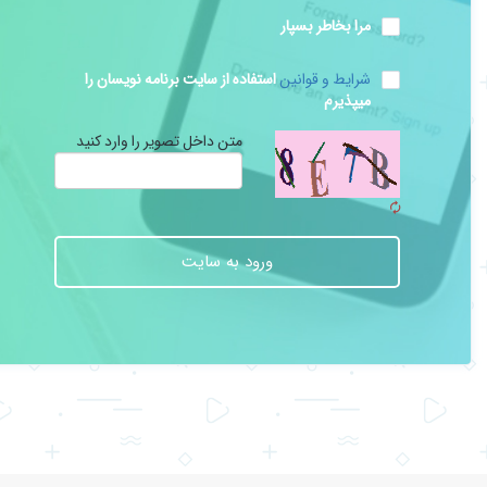
مرا بخاطر بسپار
شرایط و قوانین
استفاده از سایت برنامه نویسان را
میپذیرم
متن داخل تصویر را وارد کنید
ورود به سایت