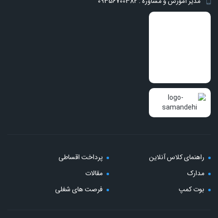
مدیر آموزش و مشاوره : 09356700382
راهنمای کلاس آنلاین
پرداخت اقساطی
مدارک
مقالات
بوت کمپ
فرصت های شغلی