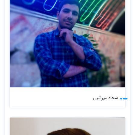
سجاد میرشبی