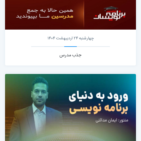
چهارشنبه 24 اردیبهشت 1404
جذب مدرس