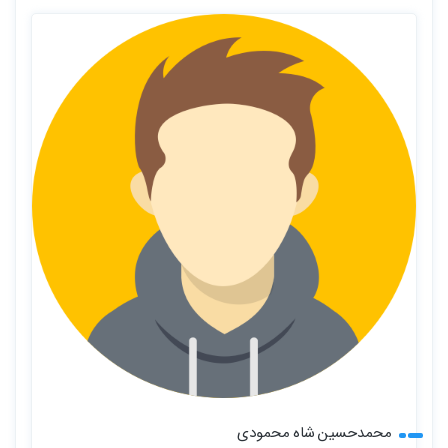
محمدحسین شاه محمودی