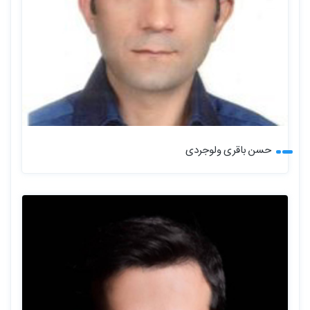
حسن باقری ولوجردی