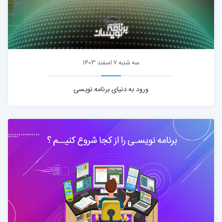
سه شنبه 7 اسفند 1403
ورود به دنیای برنامه نویسی