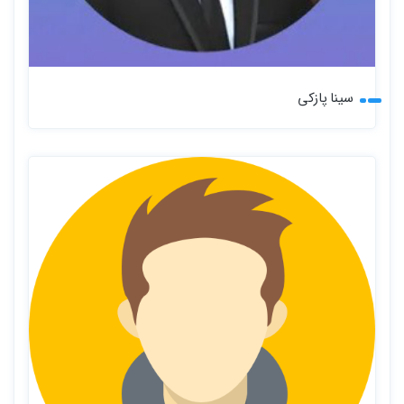
سینا پازکی