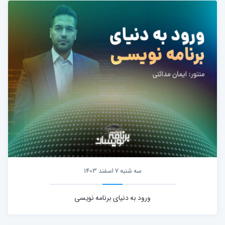
سه شنبه 7 اسفند 1403
ورود به دنیای برنامه نویسی