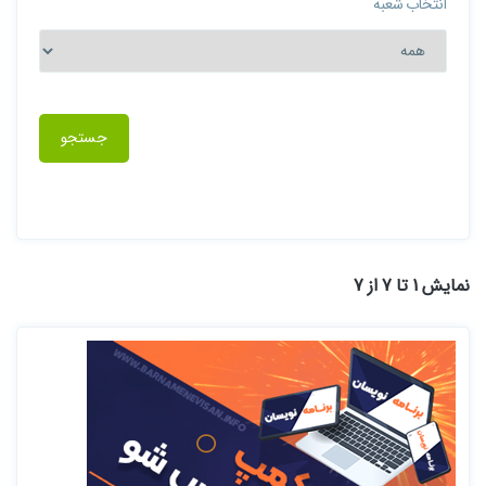
انتخاب شعبه
جستجو
نمایش 1 تا 7 از 7