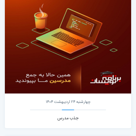
چهارشنبه 24 اردیبهشت 1404
جذب مدرس