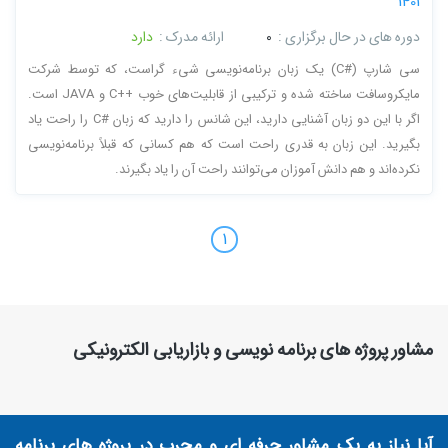
1401
دوره های در حال برگزاری :
0
ارائه مدرک :
دارد
سی شارپ (#C) یک زبان برنامه‌نویسی شیء گراست، که توسط شرکت
مایکروسافت ساخته شده و ترکیبی از قابلیت‌های خوب ++C و JAVA است.
اگر با این دو زبان آشنایی دارید، این شانس را دارید که زبان #C را راحت یاد
بگیرید. این زبان به قدری راحت است که هم کسانی که قبلاً برنامه‌نویسی
نکرده‌اند و هم دانش آموزان می‌توانند راحت آن را یاد بگیرند.
1
مشاور پروژه های برنامه نویسی و بازاریابی الکترونیکی
آیا نیاز به یک مشاور حرفه ای و مجرب در پروژه های برنامه