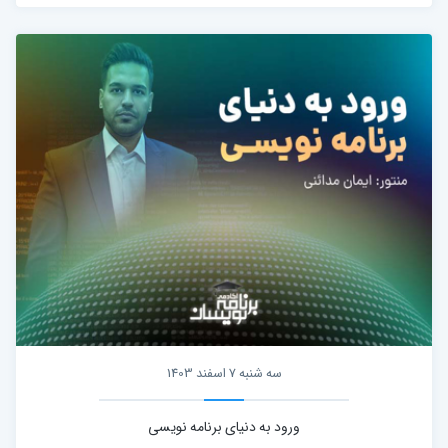
سه شنبه 7 اسفند 1403
ورود به دنیای برنامه نویسی