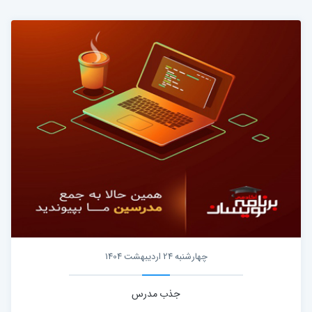
چهارشنبه 24 اردیبهشت 1404
جذب مدرس