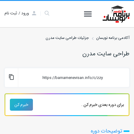
ورود
ثبت نام
آکادمی برنامه نویسان
جزئیات طراحی سایت مدرن
طراحی سایت مدرن
https://barnamenevisan.info/c/zzy
برای دوره بعدی خبرم کن .
خبرم کن
توضیحات دوره