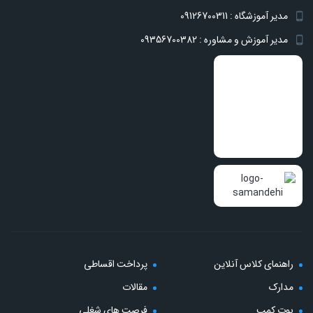
مدیر آموزشگاه : 09126700311
مدیر آموزش و مشاوره : 09356700382
راهنمای کلاس آنلاین
پرداخت اقساطی
مدارک
مقالات
بوت کمپ
فرصت های شغلی