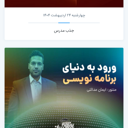
چهارشنبه 24 اردیبهشت 1404
جذب مدرس