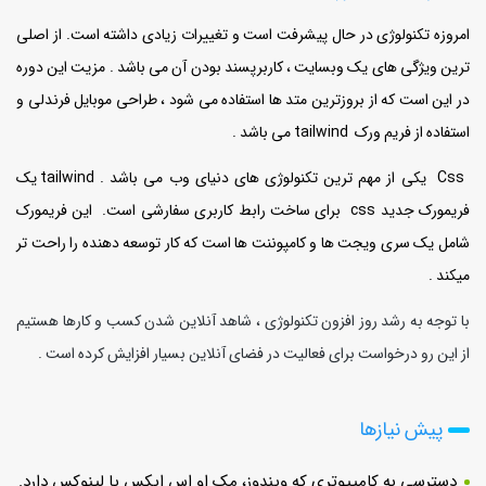
امروزه تکنولوژی در حال پیشرفت است و تغییرات زیادی داشته است. از اصلی
ترین ویژگی های یک وبسایت ، کاربرپسند بودن آن می باشد . مزیت این دوره
در این است که از بروزترین متد ها استفاده می شود ، طراحی موبایل فرندلی و
استفاده از فریم ورک tailwind می باشد .
Css یکی از مهم ترین تکنولوژی های دنیای وب می باشد . tailwind یک
فریمورک جدید css برای ساخت رابط کاربری سفارشی است. این فریمورک
شامل یک سری ویجت ها و کامپوننت ها است که کار توسعه دهنده را راحت تر
میکند .
با توجه به رشد روز افزون تکنولوژی ، شاهد آنلاین شدن کسب و کارها هستیم
از این رو درخواست برای فعالیت در فضای آنلاین بسیار افزایش کرده است .
پیش نیازها
دسترسی به کامپیوتری که ویندوز، مک او اس ایکس یا لینوکس دارد.